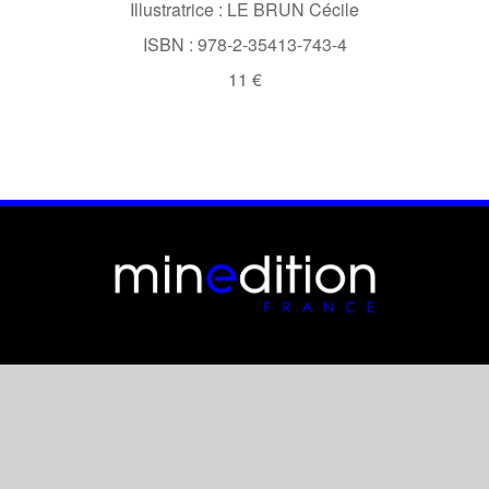
Illustratrice : LE BRUN Cécile
ISBN : 978-2-35413-743-4
11 €