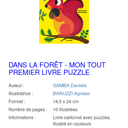
DANS LA FORÊT - MON TOUT
PREMIER LIVRE PUZZLE
Auteur
:
GAMBA Daniela
Illustratrice
:
BARUZZI Agnese
Format
:
18,5 x 24 cm
Nombre de pages
:
10 illustrées
Informations
:
Livre cartonné avec puzzles,
illustré en couleurs