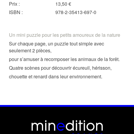
Prix
:
13,50 €
ISBN
:
978-2-35413-697-0
Un mini puzzle pour les petits amoureux de la nature
Sur chaque page, un puzzle tout simple avec
seulement 2 pièces,
pour s’amuser à recomposer les animaux de la forêt.
Quatre scènes pour découvrir écureuil, hérisson,
chouette et renard dans leur environnement.