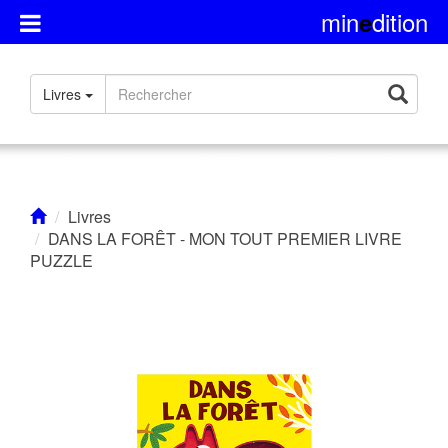
min
dition
e
Présentation
Livres
Rights
Contact
Livres
DANS LA FORÊT - MON TOUT PREMIER LIVRE
PUZZLE