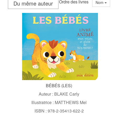
Ordre des livres
Du même auteur
Nom
BÉBÉS (LES)
Auteur : BLAKE Carly
Illustratrice : MATTHEWS Mel
ISBN : 978-2-35413-622-2