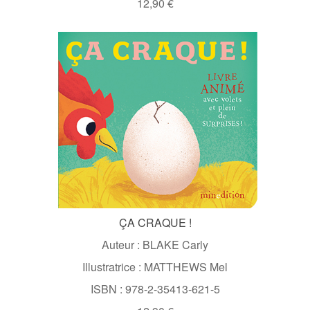
12,90 €
ÇA CRAQUE !
Auteur : BLAKE Carly
Illustratrice : MATTHEWS Mel
ISBN : 978-2-35413-621-5