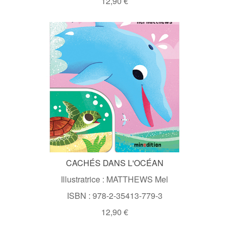
12,90 €
CACHÉS DANS L'OCÉAN
Illustratrice : MATTHEWS Mel
ISBN : 978-2-35413-779-3
12,90 €