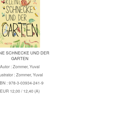
INE SCHNECKE UND DER
GARTEN
Autor : Zommer, Yuval
lustrator : Zommer, Yuval
BN : 978-3-03934-241-9
EUR 12,00 / 12,40 (A)