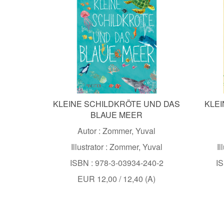
KLEINE SCHILDKRÖTE UND DAS
KLE
BLAUE MEER
Autor : Zommer, Yuval
Illustrator : Zommer, Yuval
Il
ISBN : 978-3-03934-240-2
IS
EUR 12,00 / 12,40 (A)