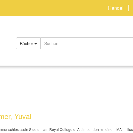
Handel
Bücher
er, Yuval
mer schloss sein Studium am Royal College of Art in London mit einem MA in Illustra