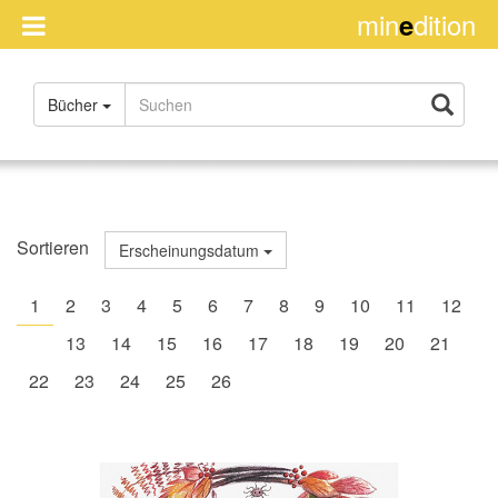
min
dition
e
Handel
Bücher
Impressum
Über
uns
Rights
Sortieren
Erscheinungsdatum
Kontakt
1
2
3
4
5
6
7
8
9
10
11
12
13
14
15
16
17
18
19
20
21
22
23
24
25
26