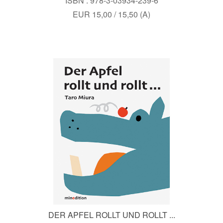
ISBN : 978-3-03934-239-6
EUR 15,00 / 15,50 (A)
DER APFEL ROLLT UND ROLLT ...