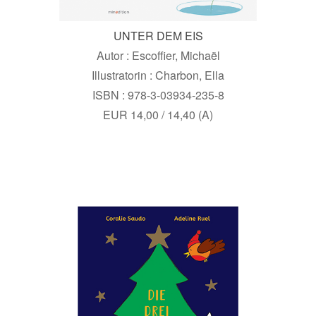
UNTER DEM EIS
Autor : Escoffier, Michaël
Illustratorin : Charbon, Ella
ISBN : 978-3-03934-235-8
EUR 14,00 / 14,40 (A)