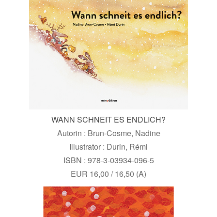
WANN SCHNEIT ES ENDLICH?
Autorin : Brun-Cosme, Nadine
Illustrator : Durin, Rémi
ISBN : 978-3-03934-096-5
EUR 16,00 / 16,50 (A)