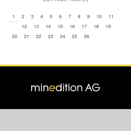
1
2
3
4
5
6
7
8
9
10
11
12
13
14
15
16
17
18
19
20
21
22
23
24
25
26