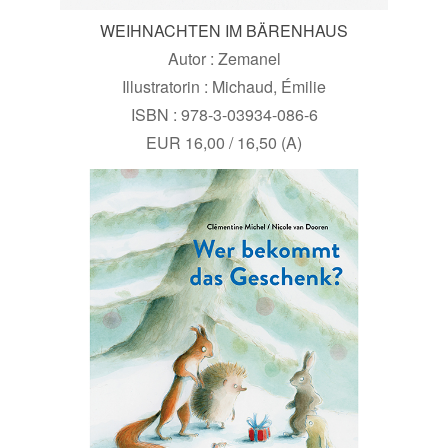
WEIHNACHTEN IM BÄRENHAUS
Autor : Zemanel
Illustratorin : Michaud, Émilie
ISBN : 978-3-03934-086-6
EUR 16,00 / 16,50 (A)