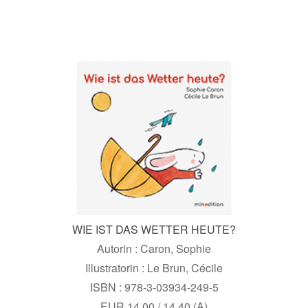
WIE IST DAS WETTER HEUTE?
Autorin : Caron, Sophie
Illustratorin : Le Brun, Cécile
ISBN : 978-3-03934-249-5
EUR 14,00 / 14,40 (A)